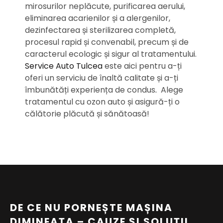
mirosurilor neplăcute, purificarea aerului,
eliminarea acarienilor și a alergenilor,
dezinfectarea și sterilizarea completă,
procesul rapid și convenabil, precum și de
caracterul ecologic și sigur al tratamentului.
Service Auto Tulcea
este aici pentru a-ți
oferi un serviciu de înaltă calitate și a-ți
îmbunătăți experiența de condus
.
Alege
tratamentul cu ozon auto și asigură-ți o
călătorie plăcută și sănătoasă!
DE CE NU PORNEȘTE MAȘINA
DIMINEAȚA – CAUZE ȘI SOLUȚII