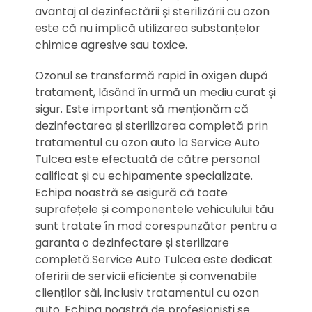
avantaj al dezinfectării și sterilizării cu ozon
este că nu implică utilizarea substanțelor
chimice agresive sau toxice.
Ozonul se transformă rapid în oxigen după
tratament, lăsând în urmă un mediu curat și
sigur. Este important să menționăm că
dezinfectarea și sterilizarea completă prin
tratamentul cu ozon auto la Service Auto
Tulcea este efectuată de către personal
calificat și cu echipamente specializate.
Echipa noastră se asigură că toate
suprafețele și componentele vehiculului tău
sunt tratate în mod corespunzător pentru a
garanta o dezinfectare și sterilizare
completă.Service Auto Tulcea este dedicat
oferirii de servicii eficiente și convenabile
clienților săi, inclusiv tratamentul cu ozon
auto. Echipa noastră de profesioniști se