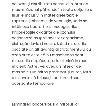
de ozon și distribuirea acestuia în interiorul
mașinii. Ozonul pătrunde în toate colțurile și
fisurile, inclusiv în materialele textile,
tapițerie și sistemul de ventilație, unde se
întâlnesc bacteriile și mucegaiurile.
Proprietățile oxidante ale ozonului
acționează asupra acestor organisme,
distrugându-le și neutralizând mirosurile
asociate.Un alt avantaj al tratamentului cu
ozon auto este că nu maschează doar
mirosurile neplăcute, ci le elimină în mod
eficient. Astfel, vei avea un interior de
mașină cu un miros proaspăt și curat, fără
a fi nevoie să folosești parfumuri sau
odorizante temporare.
Eliminarea bacteriilor și a mirosurilor