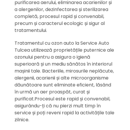
purificarea aerului, eliminarea acarienilor și
a alergenilor, dezinfectarea și sterilizarea
completă, procesul rapid și convenabil,
precum și caracterul ecologic și sigur al
tratamentului.
Tratamentul cu ozon auto la Service Auto
Tulcea utilizează proprietățile puternice ale
ozonului pentru a asigura o igienă
superioară și un mediu sănătos în interiorul
mașinii tale. Bacteriile, mirosurile neplăcute,
alergenii, acarienii și alte microorganisme
dăunătoare sunt eliminate eficient, lăsând
în urmă un aer proaspăt, curat și
purificat.Procesul este rapid și convenabil,
asigurându-ți că nu pierzi mult timp în
service și poți reveni rapid la activitățile tale
zilnice.