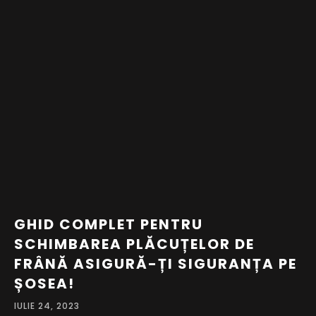
GHID COMPLET PENTRU
SCHIMBAREA PLĂCUȚELOR DE
FRÂNĂ ASIGURĂ-ȚI SIGURANȚA PE
ȘOSEA!
IULIE 24, 2023