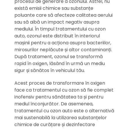
procesul de generare a ozonului. Astfel, nu
există emisii chimice sau substanțe
poluante care să afecteze calitatea aerului
sau să aibă un impact negativ asupra
mediului. În timpul tratamentului cu ozon
auto, ozonul este distribuit în interiorul
mașinii pentru a acționa asupra bacteriilor,
mirosurilor neplăcute și altor contaminanți.
După tratament, ozonul se transformă
rapid în oxigen, lăsând în urmă un mediu
sigur și sănătos în vehiculul tău.
Acest proces de transformare în oxigen
face ca tratamentul cu ozon să fie complet
inofensiv pentru sănătatea ta și pentru
mediul înconjurător. De asemenea,
tratamentul cu ozon auto este o alternativă
mai sustenabilă la utilizarea substanțelor
chimice de curățare și dezinfectare