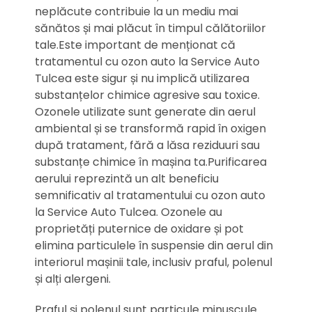
neplăcute contribuie la un mediu mai
sănătos și mai plăcut în timpul călătoriilor
tale.Este important de menționat că
tratamentul cu ozon auto la Service Auto
Tulcea este sigur și nu implică utilizarea
substanțelor chimice agresive sau toxice.
Ozonele utilizate sunt generate din aerul
ambiental și se transformă rapid în oxigen
după tratament, fără a lăsa reziduuri sau
substanțe chimice în mașina ta.Purificarea
aerului reprezintă un alt beneficiu
semnificativ al tratamentului cu ozon auto
la Service Auto Tulcea. Ozonele au
proprietăți puternice de oxidare și pot
elimina particulele în suspensie din aerul din
interiorul mașinii tale, inclusiv praful, polenul
și alți alergeni.
Praful și polenul sunt particule minuscule