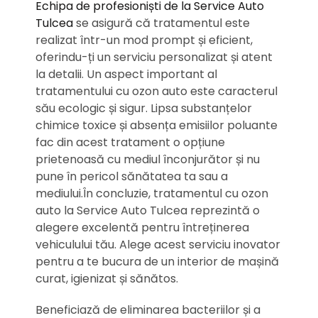
Echipa de profesioniști de la Service Auto
Tulcea
se asigură că tratamentul este
realizat într-un mod prompt și eficient,
oferindu-ți un serviciu personalizat și atent
la detalii. Un aspect important al
tratamentului cu ozon auto este caracterul
său ecologic și sigur. Lipsa substanțelor
chimice toxice și absența emisiilor poluante
fac din acest tratament o opțiune
prietenoasă cu mediul înconjurător și nu
pune în pericol sănătatea ta sau a
mediului.În concluzie, tratamentul cu ozon
auto la Service Auto Tulcea reprezintă o
alegere excelentă pentru întreținerea
vehiculului tău. Alege acest serviciu inovator
pentru a te bucura de un interior de mașină
curat, igienizat și sănătos.
Beneficiază de eliminarea bacteriilor și a