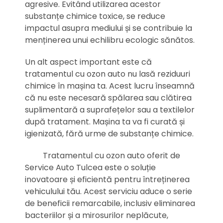
agresive. Evitând utilizarea acestor
substanțe chimice toxice, se reduce
impactul asupra mediului și se contribuie la
menținerea unui echilibru ecologic sănătos.
Un alt aspect important este că
tratamentul cu ozon auto nu lasă reziduuri
chimice în mașina ta. Acest lucru înseamnă
că nu este necesară spălarea sau clătirea
suplimentară a suprafețelor sau a textilelor
după tratament. Mașina ta va fi curată și
igienizată, fără urme de substanțe chimice.
Tratamentul cu ozon auto oferit de
Service Auto Tulcea este o soluție
inovatoare și eficientă pentru întreținerea
vehiculului tău. Acest serviciu aduce o serie
de beneficii remarcabile, inclusiv eliminarea
bacteriilor și a mirosurilor neplăcute,