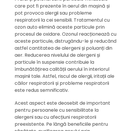
care pot fi prezente în aerul din mașină și
pot provoca alergii sau probleme
respiratorii la cei sensibili. Tratamentul cu
ozon auto elimină aceste particule prin
procesul de oxidare. Ozonul reacționează cu
aceste particule, distrugându-le și reducând
astfel cantitatea de alergeni și poluanți din
aer. Reducerea nivelului de alergeni și
particule în suspensie contribuie la
îmbunătățirea calității aerului în interiorul
mașinii tale. Astfel, riscul de alergii, iritații ale
căilor respiratorii și probleme respiratorii
este redus semnificativ.
Acest aspect este deosebit de important
pentru persoanele cu sensibilitate la
alergeni sau cu afecțiuni respiratorii
preexistente. Pe lângă beneficiile pentru