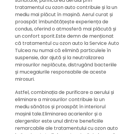
sănătate, purificarea aerului prin
tratamentul cu ozon auto contribuie și la un
mediu mai plăcut în mașină. Aerul curat și
proaspăt îmbunătățește experiența de
condus, oferind o atmosferă mai plăcută și
un confort sporit.Este demn de menționat
că tratamentul cu ozon auto la Service Auto
Tulcea nu numai că elimină particulele în
suspensie, dar ajută și la neutralizarea
mirosurilor neplăcute, distrugând bacteriile
și mucegaiurile responsabile de aceste
mirosuri.
Astfel, combinația de purificare a aerului și
eliminare a mirosurilor contribuie la un
mediu sănătos și proaspăt în interiorul
mașinii tale.Eliminarea acarienilor și a
alergenilor este unul dintre beneficiile
remarcabile ale tratamentului cu ozon auto