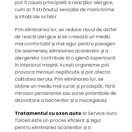
pot fi cauza principală a reacțiilor alergice,
cum ar fi strănutul, senzația de mâncărime
și iritații ale ochilor.
Prin eliminarea lor, se reduce riscul de astfel
de reacții alergice și se creează un mediu
mai confortabil și mai sigur pentru pasageri.
De asemenea, eliminarea acarienilor și a
alergenilor contribuie la o igienă superioară
în interiorul mașinii. Acești organisme pot
provoca mirosuri neplăcute și pot afecta
calitatea aerului. Prin eliminarea lor, se
obține un mediu mai curat și proaspăt, fără
mirosuri persistente sau surse potențiale de
dezvoltare a bacteriilor și a mucegaiului.
Tratamentul cu ozon auto
la Service Auto
Tulcea este un proces eficient și sigur
pentru eliminarea acarienilor și a