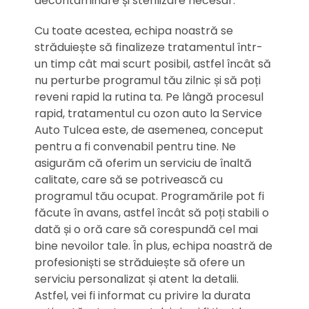
decontaminare și sterilizare necesar.
Cu toate acestea, echipa noastră se
străduiește să finalizeze tratamentul într-
un timp cât mai scurt posibil, astfel încât să
nu perturbe programul tău zilnic și să poți
reveni rapid la rutina ta. Pe lângă procesul
rapid, tratamentul cu ozon auto la Service
Auto Tulcea este, de asemenea, conceput
pentru a fi convenabil pentru tine. Ne
asigurăm că oferim un serviciu de înaltă
calitate, care să se potrivească cu
programul tău ocupat. Programările pot fi
făcute în avans, astfel încât să poți stabili o
dată și o oră care să corespundă cel mai
bine nevoilor tale. În plus, echipa noastră de
profesioniști se străduiește să ofere un
serviciu personalizat și atent la detalii.
Astfel, vei fi informat cu privire la durata