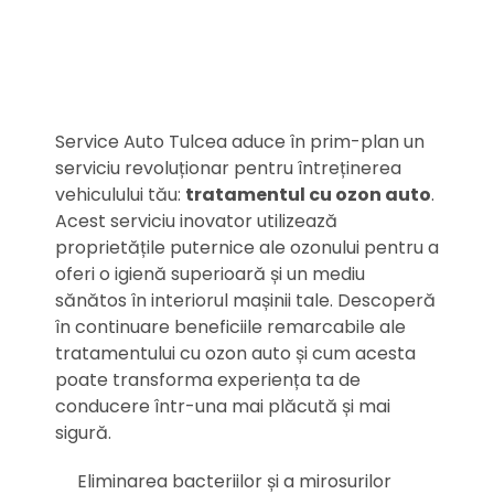
Service Auto Tulcea aduce în prim-plan un
serviciu revoluționar pentru întreținerea
vehiculului tău:
tratamentul cu ozon auto
.
Acest serviciu inovator utilizează
proprietățile puternice ale ozonului pentru a
oferi o igienă superioară și un mediu
sănătos în interiorul mașinii tale. Descoperă
în continuare beneficiile remarcabile ale
tratamentului cu ozon auto și cum acesta
poate transforma experiența ta de
conducere într-una mai plăcută și mai
sigură.
Eliminarea bacteriilor și a mirosurilor