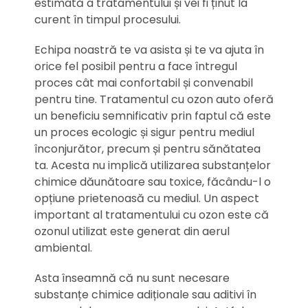
estimată a tratamentului și vei fi ținut la
curent în timpul procesului.
Echipa noastră te va asista și te va ajuta în
orice fel posibil pentru a face întregul
proces cât mai confortabil și convenabil
pentru tine. Tratamentul cu ozon auto oferă
un beneficiu semnificativ prin faptul că este
un proces ecologic și sigur pentru mediul
înconjurător, precum și pentru sănătatea
ta. Acesta nu implică utilizarea substanțelor
chimice dăunătoare sau toxice, făcându-l o
opțiune prietenoasă cu mediul. Un aspect
important al tratamentului cu ozon este că
ozonul utilizat este generat din aerul
ambiental.
Asta înseamnă că nu sunt necesare
substanțe chimice adiționale sau aditivi în