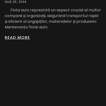
IULIE 25, 2023
Flota auto reprezintă un aspect crucial al multor
companii și organizații, asigurând transportul rapid
și eficient al angajaților, materialelor și produselor.
Mentenanța flotei auto
READ MORE