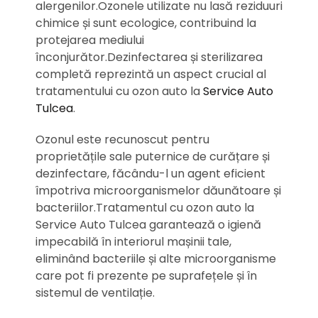
alergenilor.Ozonele utilizate nu lasă reziduuri
chimice și sunt ecologice, contribuind la
protejarea mediului
înconjurător.Dezinfectarea și sterilizarea
completă reprezintă un aspect crucial al
tratamentului cu ozon auto la
Service Auto
Tulcea
.
Ozonul este recunoscut pentru
proprietățile sale puternice de curățare și
dezinfectare, făcându-l un agent eficient
împotriva microorganismelor dăunătoare și
bacteriilor.Tratamentul cu ozon auto la
Service Auto Tulcea garantează o igienă
impecabilă în interiorul mașinii tale,
eliminând bacteriile și alte microorganisme
care pot fi prezente pe suprafețele și în
sistemul de ventilație.