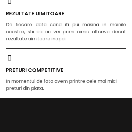
REZULTATE UIMITOARE
De fiecare data cand iti pui masina in mainile
noastre, stii ca nu vei primi nimic altceva decat
rezultate uimitoare inapoi.
PRETURI COMPETITIVE
In momentul de fata avem printre cele mai mici
preturi din piata.